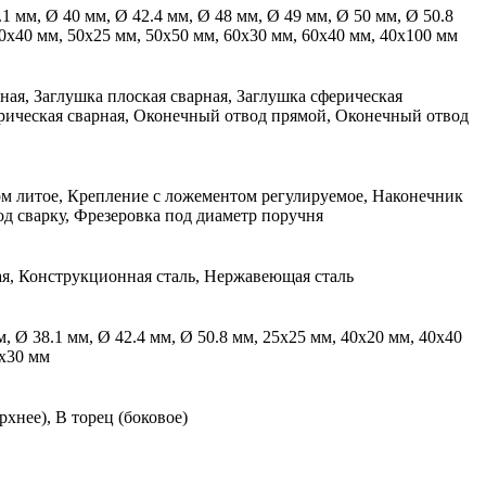
.1 мм, Ø 40 мм, Ø 42.4 мм, Ø 48 мм, Ø 49 мм, Ø 50 мм, Ø 50.8
40х40 мм, 50х25 мм, 50х50 мм, 60х30 мм, 60х40 мм, 40х100 мм
ная, Заглушка плоская сварная, Заглушка сферическая
ерическая сварная, Оконечный отвод прямой, Оконечный отвод
м литое, Крепление с ложементом регулируемое, Наконечник
д сварку, Фрезеровка под диаметр поручня
я, Конструкционная сталь, Нержавеющая сталь
м, Ø 38.1 мм, Ø 42.4 мм, Ø 50.8 мм, 25х25 мм, 40х20 мм, 40х40
0х30 мм
рхнее), В торец (боковое)