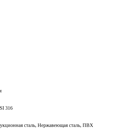
м
ISI 316
рукционная сталь, Нержавеющая сталь, ПВХ