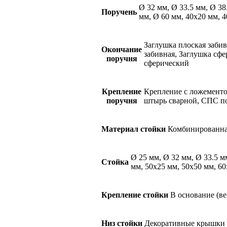
Ø 32 мм, Ø 33.5 мм, Ø 38
Поручень
мм, Ø 60 мм, 40х20 мм, 
Заглушка плоская забив
Окончание
забивная, Заглушка сф
поручня
сферический
Крепление
Крепление с ложементо
поручня
штырь сварной, СПС по
Материал стойки
Комбинированна
Ø 25 мм, Ø 32 мм, Ø 33.5 м
Стойка
мм, 50х25 мм, 50х50 мм, 6
Крепление стойки
В основание (ве
Низ стойки
Декоративные крышки