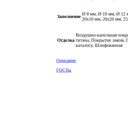
Ø 8 мм, Ø 10 мм, Ø 12 
Заполнение
20х10 мм, 20х20 мм, 2
Воздушно-капельная покра
Отделка
титана, Покрытие лаком, 
каталогу, Шлифованная
Описание
ГОСТы