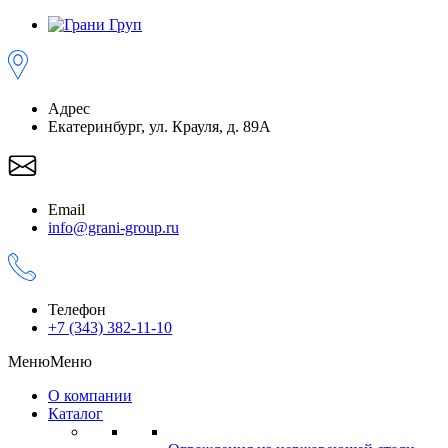
Адрес
Екатеринбург, ул. Крауля, д. 89А
Email
info@grani-group.ru
Телефон
+7 (343) 382-11-10
Меню
Меню
О компании
Каталог