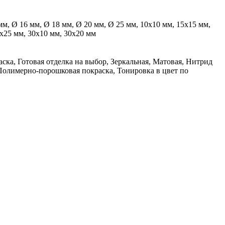
мм, Ø 16 мм, Ø 18 мм, Ø 20 мм, Ø 25 мм, 10х10 мм, 15х15 мм,
5х25 мм, 30х10 мм, 30х20 мм
ска, Готовая отделка на выбор, Зеркальная, Матовая, Нитрид
Полимерно-порошковая покраска, Тонировка в цвет по