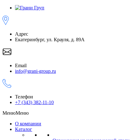
Адрес
Екатеринбург, ул. Крауля, д. 89А
Email
info@grani-group.ru
Телефон
+7 (343) 382-11-10
Меню
Меню
О компании
Каталог