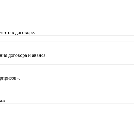
 это в договоре.
ния договора и аванса.
рпризов».
аж.