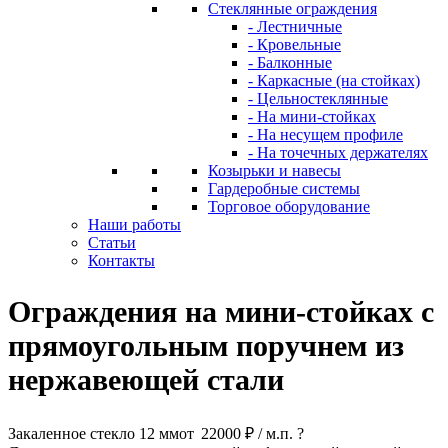
Стеклянные ограждения
- Лестничные
- Кровельные
- Балконные
- Каркасные (на стойках)
- Цельностеклянные
- На мини-стойках
- На несущем профиле
- На точечных держателях
Козырьки и навесы
Гардеробные системы
Торговое оборудование
Наши работы
Статьи
Контакты
Ограждения на мини-стойках с
прямоугольным поручнем из
нержавеющей стали
Закаленное стекло 12 мм
от
22000 ₽ / м.п.
?