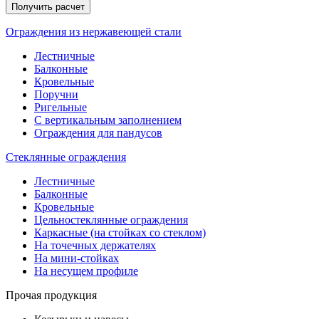
Ограждения из нержавеющей стали
Лестничные
Балконные
Кровельные
Поручни
Ригельные
С вертикальным заполнением
Ограждения для пандусов
Стеклянные ограждения
Лестничные
Балконные
Кровельные
Цельностеклянные ограждения
Каркасные (на стойках со стеклом)
На точечных держателях
На мини-стойках
На несущем профиле
Прочая продукция