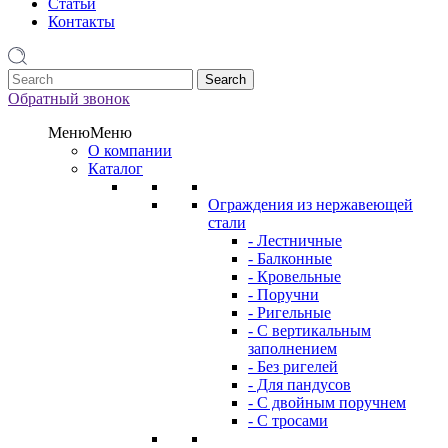
Статьи
Контакты
1
Обратный звонок
Меню
Меню
О компании
Каталог
Ограждения из нержавеющей
стали
- Лестничные
- Балконные
- Кровельные
- Поручни
- Ригельные
- С вертикальным
заполнением
- Без ригелей
- Для пандусов
- С двойным поручнем
- С тросами