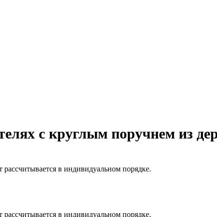
елях с круглым поручнем из де
т рассчитывается в индивидуальном порядке.
т рассчитывается в индивидуальном порядке.