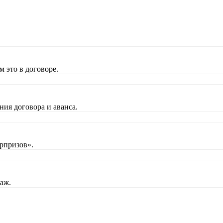
 это в договоре.
ния договора и аванса.
рпризов».
аж.