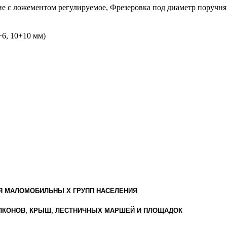
е с ложементом регулируемое, Фрезеровка под диаметр поручня
6+6, 10+10 мм)
ЛЯ МАЛОМОБИЛЬНЫ Х ГРУПП НАСЕЛЕНИЯ
БАЛКОНОВ, КРЫШ, ЛЕСТНИЧНЫХ МАРШЕЙ И ПЛОЩАДОК