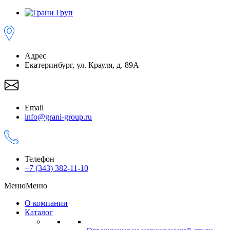
Адрес
Екатеринбург, ул. Крауля, д. 89А
Email
info@grani-group.ru
Телефон
+7 (343) 382-11-10
Меню
Меню
О компании
Каталог