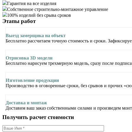
Гарантия на все изделия
Собственное строительно-монтажное управление
100% изделий без срыва сроков
Этапы
работ
Выезд замерщика на объект
Бесплатно рассчитаем точную стоимость и сроки. Зафиксируем
Отрисовка 3D модели
Бесплатно нарисуем трехмерную модель, сразу после подписа
Изготовление продукции
Производство в оговоренные сроки, без срывов и прочих «сю
Доставка и монтаж
Доставим ваш заказ собственными силами и произведем монт
Получить
расчет
стоимости