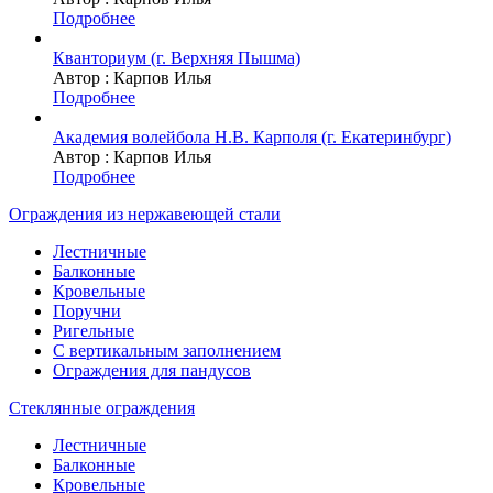
Подробнее
Кванториум (г. Верхняя Пышма)
Автор :
Карпов Илья
Подробнее
Академия волейбола Н.В. Карполя (г. Екатеринбург)
Автор :
Карпов Илья
Подробнее
Ограждения из нержавеющей стали
Лестничные
Балконные
Кровельные
Поручни
Ригельные
С вертикальным заполнением
Ограждения для пандусов
Стеклянные ограждения
Лестничные
Балконные
Кровельные