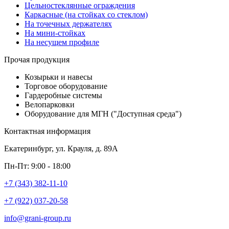
Цельностеклянные ограждения
Каркасные (на стойках со стеклом)
На точечных держателях
На мини-стойках
На несущем профиле
Прочая продукция
Козырьки и навесы
Торговое оборудование
Гардеробные системы
Велопарковки
Оборудование для МГН ("Доступная среда")
Контактная информация
Екатеринбург, ул. Крауля, д. 89А
Пн-Пт: 9:00 - 18:00
+7 (343) 382-11-10
+7 (922) 037-20-58
info@grani-group.ru