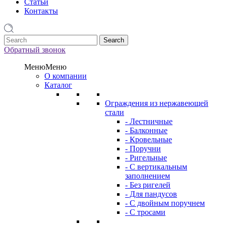
Статьи
Контакты
1
Обратный звонок
Меню
Меню
О компании
Каталог
Ограждения из нержавеющей
стали
- Лестничные
- Балконные
- Кровельные
- Поручни
- Ригельные
- С вертикальным
заполнением
- Без ригелей
- Для пандусов
- С двойным поручнем
- С тросами