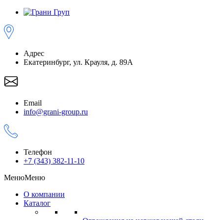
Адрес
Екатеринбург, ул. Крауля, д. 89А
Email
info@grani-group.ru
Телефон
+7 (343) 382-11-10
Меню
Меню
О компании
Каталог