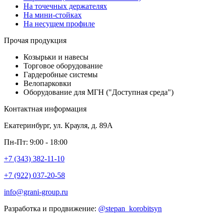
На точечных держателях
На мини-стойках
На несущем профиле
Прочая продукция
Козырьки и навесы
Торговое оборудование
Гардеробные системы
Велопарковки
Оборудование для МГН ("Доступная среда")
Контактная информация
Екатеринбург, ул. Крауля, д. 89А
Пн-Пт: 9:00 - 18:00
+7 (343) 382-11-10
+7 (922) 037-20-58
info@grani-group.ru
Разработка и продвижение:
@stepan_korobitsyn