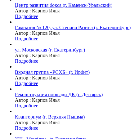
Центр развития бокса (г. Каменск-Уральский)
Автор :
Карпов Илья
Подробнее
Гимназия № 120, ул. Степана Разина (г. Екатеринбург)
Автор :
Карпов Илья
Подробнее
ул. Московская (г. Екатеринбург)
Автор :
Карпов Илья
Подробнее
Входная группа «РСХБ» (г. Ирбит)
Автор :
Карпов Илья
Подробнее
Реконструкция площади ДК (г. Дегтярск)
Автор :
Карпов Илья
Подробнее
Кванториум (г. Верхняя Пышма)
Автор :
Карпов Илья
Подробнее