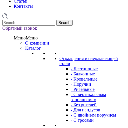
Статьи
Контакты
1
Обратный звонок
Меню
Меню
О компании
Каталог
Ограждения из нержавеющей
стали
- Лестничные
- Балконные
- Кровельные
- Поручни
- Ригельные
- С вертикальным
заполнением
- Без ригелей
- Для пандусов
- С двойным поручнем
- С тросами