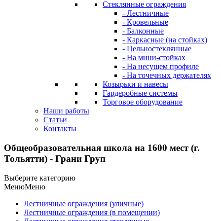
Стеклянные ограждения
- Лестничные
- Кровельные
- Балконные
- Каркасные (на стойках)
- Цельностеклянные
- На мини-стойках
- На несущем профиле
- На точечных держателях
Козырьки и навесы
Гардеробные системы
Торговое оборудование
Наши работы
Статьи
Контакты
Общеобразовательная школа на 1600 мест (г.
Тольятти) - Грани Груп
Выберите категорию
Меню
Меню
Лестничные ограждения (уличные)
Лестничные ограждения (в помещении)