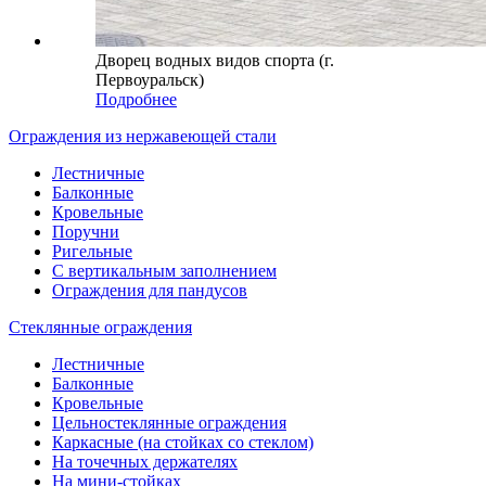
Дворец водных видов спорта (г.
Первоуральск)
Подробнее
Ограждения из нержавеющей стали
Лестничные
Балконные
Кровельные
Поручни
Ригельные
С вертикальным заполнением
Ограждения для пандусов
Стеклянные ограждения
Лестничные
Балконные
Кровельные
Цельностеклянные ограждения
Каркасные (на стойках со стеклом)
На точечных держателях
На мини-стойках