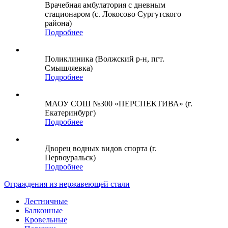
Врачебная амбулатория с дневным
стационаром (с. Локосово Сургутского
района)
Подробнее
Поликлиника (Волжский р-н, пгт.
Смышляевка)
Подробнее
МАОУ СОШ №300 «ПЕРСПЕКТИВА» (г.
Екатеринбург)
Подробнее
Дворец водных видов спорта (г.
Первоуральск)
Подробнее
Ограждения из нержавеющей стали
Лестничные
Балконные
Кровельные