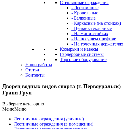
Стеклянные ограждения
- Лестничные
- Кровельные
- Балконные
- Каркасные (на стойках)
- Цельностеклянные
- На мини-стойках
- На несущем профиле
- На точечных держателях
Козырьки и навесы
Гардеробные системы
Торговое оборудование
Наши работы
Статьи
Контакты
Дворец водных видов спорта (г. Первоуральск) -
Грани Груп
Выберите категорию
Меню
Меню
Лестничные ограждения (уличные)
Лестничные ограждения (в помещении)