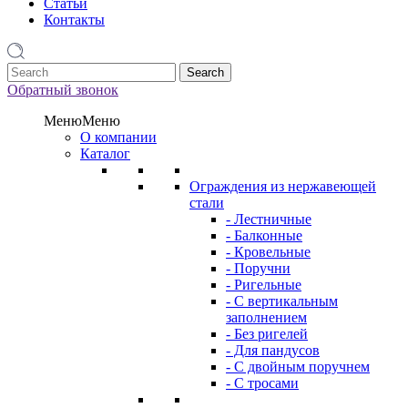
Статьи
Контакты
1
Обратный звонок
Меню
Меню
О компании
Каталог
Ограждения из нержавеющей
стали
- Лестничные
- Балконные
- Кровельные
- Поручни
- Ригельные
- С вертикальным
заполнением
- Без ригелей
- Для пандусов
- С двойным поручнем
- С тросами