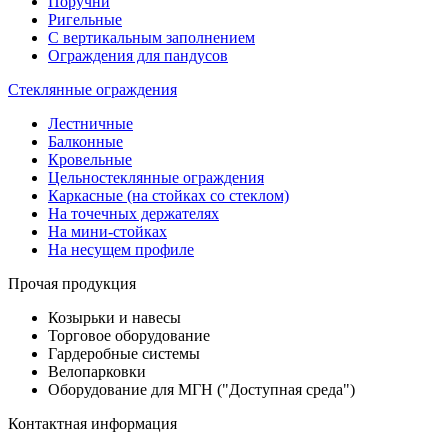
Поручни
Ригельные
С вертикальным заполнением
Ограждения для пандусов
Стеклянные ограждения
Лестничные
Балконные
Кровельные
Цельностеклянные ограждения
Каркасные (на стойках со стеклом)
На точечных держателях
На мини-стойках
На несущем профиле
Прочая продукция
Козырьки и навесы
Торговое оборудование
Гардеробные системы
Велопарковки
Оборудование для МГН ("Доступная среда")
Контактная информация