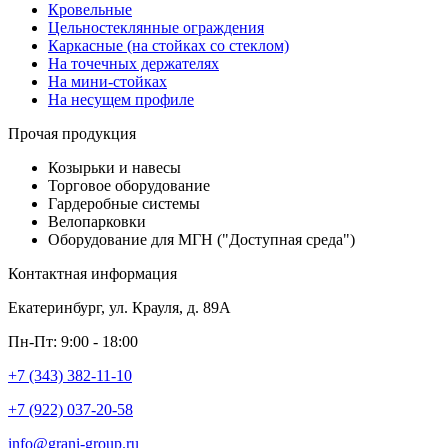
Кровельные
Цельностеклянные ограждения
Каркасные (на стойках со стеклом)
На точечных держателях
На мини-стойках
На несущем профиле
Прочая продукция
Козырьки и навесы
Торговое оборудование
Гардеробные системы
Велопарковки
Оборудование для МГН ("Доступная среда")
Контактная информация
Екатеринбург, ул. Крауля, д. 89А
Пн-Пт: 9:00 - 18:00
+7 (343) 382-11-10
+7 (922) 037-20-58
info@grani-group.ru