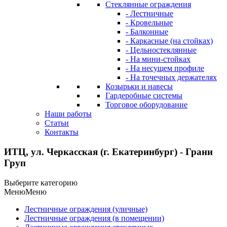
Стеклянные ограждения
- Лестничные
- Кровельные
- Балконные
- Каркасные (на стойках)
- Цельностеклянные
- На мини-стойках
- На несущем профиле
- На точечных держателях
Козырьки и навесы
Гардеробные системы
Торговое оборудование
Наши работы
Статьи
Контакты
ИТЦ, ул. Черкасская (г. Екатеринбург) - Грани
Груп
Выберите категорию
Меню
Меню
Лестничные ограждения (уличные)
Лестничные ограждения (в помещении)