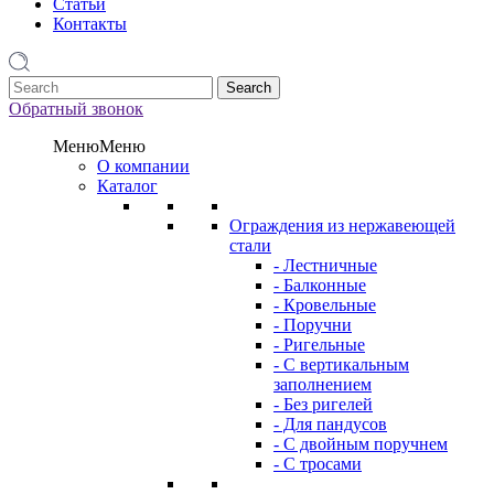
Статьи
Контакты
1
Обратный звонок
Меню
Меню
О компании
Каталог
Ограждения из нержавеющей
стали
- Лестничные
- Балконные
- Кровельные
- Поручни
- Ригельные
- С вертикальным
заполнением
- Без ригелей
- Для пандусов
- С двойным поручнем
- С тросами