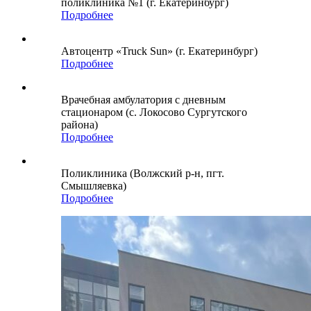
поликлиника №1 (г. Екатеринбург)
Подробнее
Автоцентр «Truck Sun» (г. Екатеринбург)
Подробнее
Врачебная амбулатория с дневным
стационаром (с. Локосово Сургутского
района)
Подробнее
Поликлиника (Волжский р-н, пгт.
Смышляевка)
Подробнее