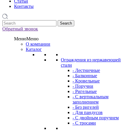
Статьи
Контакты
1
Обратный звонок
Меню
Меню
О компании
Каталог
Ограждения из нержавеющей
стали
- Лестничные
- Балконные
- Кровельные
- Поручни
- Ригельные
- С вертикальным
заполнением
- Без ригелей
- Для пандусов
- С двойным поручнем
- С тросами