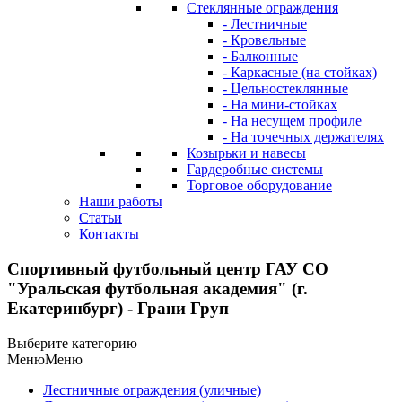
Стеклянные ограждения
- Лестничные
- Кровельные
- Балконные
- Каркасные (на стойках)
- Цельностеклянные
- На мини-стойках
- На несущем профиле
- На точечных держателях
Козырьки и навесы
Гардеробные системы
Торговое оборудование
Наши работы
Статьи
Контакты
Спортивный футбольный центр ГАУ СО
"Уральская футбольная академия" (г.
Екатеринбург) - Грани Груп
Выберите категорию
Меню
Меню
Лестничные ограждения (уличные)