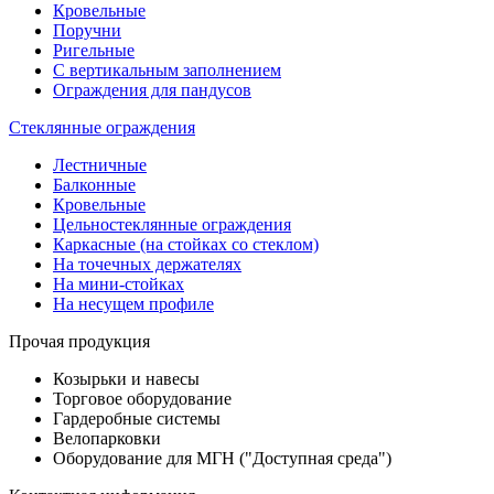
Кровельные
Поручни
Ригельные
С вертикальным заполнением
Ограждения для пандусов
Стеклянные ограждения
Лестничные
Балконные
Кровельные
Цельностеклянные ограждения
Каркасные (на стойках со стеклом)
На точечных держателях
На мини-стойках
На несущем профиле
Прочая продукция
Козырьки и навесы
Торговое оборудование
Гардеробные системы
Велопарковки
Оборудование для МГН ("Доступная среда")