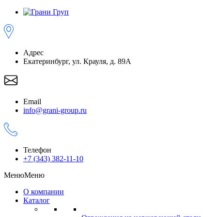
Адрес
Екатеринбург, ул. Крауля, д. 89А
Email
info@grani-group.ru
Телефон
+7 (343) 382-11-10
Меню
Меню
О компании
Каталог