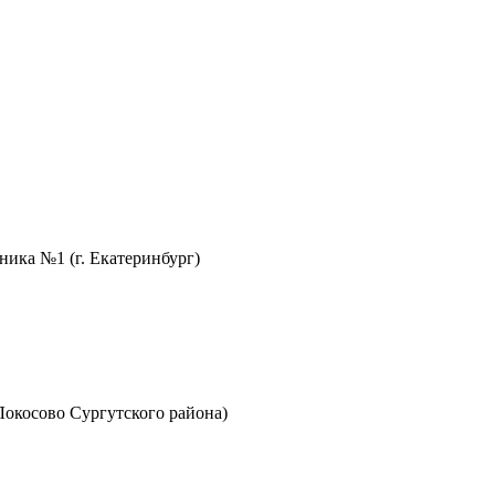
ника №1 (г. Екатеринбург)
Локосово Сургутского района)