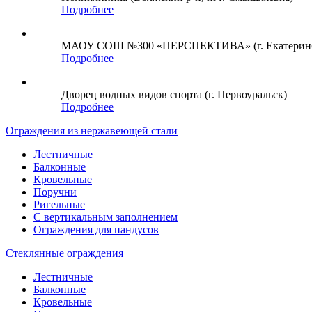
Подробнее
МАОУ СОШ №300 «ПЕРСПЕКТИВА» (г. Екатеринб
Подробнее
Дворец водных видов спорта (г. Первоуральск)
Подробнее
Ограждения из нержавеющей стали
Лестничные
Балконные
Кровельные
Поручни
Ригельные
С вертикальным заполнением
Ограждения для пандусов
Стеклянные ограждения
Лестничные
Балконные
Кровельные