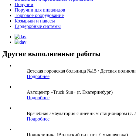
Поручни
Поручни для инвалидов
Торговое оборудование
Козырьки и навесы
Гардеробные системы
Другие выполненные работы
Детская городская больница №15 / Детская поликли
Подробнее
Автоцентр «Truck Sun» (г. Екатеринбург)
Подробнее
Врачебная амбулатория с дневным стационаром (с. 
Подробнее
Поликлиника (Волжский р-н, пгт. Смышляевка)